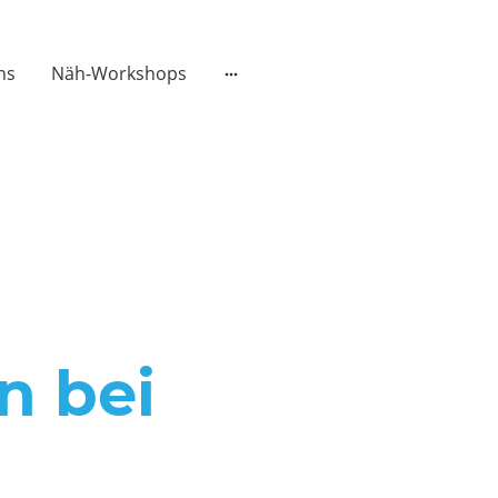
ns
Näh-Workshops
n bei